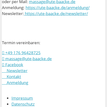
oder per Mail:
massage@ute-baacke.de
Anmeldung:
https://ute-baacke.de/anmeldung/
Newsletter:
https://ute-baacke.de/newsletter/
Termin vereinbaren:
+49 176 96428725
massage@ute-baacke.de
Facebook
Newsletter
Kontakt
Anmeldung
Impressum
Datenschutz