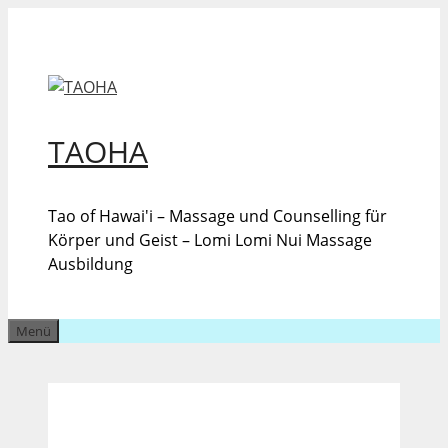
Zum
Inhalt
springen
TAOHA
Tao of Hawai'i – Massage und Counselling für
Körper und Geist – Lomi Lomi Nui Massage
Ausbildung
Menü