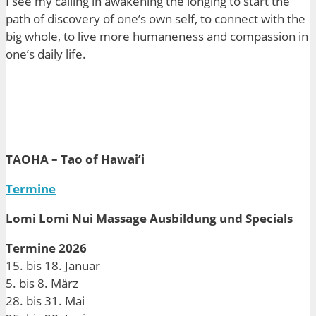
I see my calling in awakening the longing to start the
path of discovery of one’s own self, to connect with the
big whole, to live more
humaneness
and compassion in
one’s daily life.
TAOHA – Tao of Hawai’i
Termine
Lomi Lomi Nui Massage Ausbildung und Specials
Termine 2026
15. bis 18. Januar
5. bis 8. März
28. bis 31. Mai