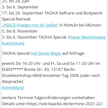
25. bis 28. Juni
3. bis 6. September
17. bis 20. September TAOHA Selfcare und Bodywork
Special Retreat:
„PEACE-Frieden mit dir Selbst“
in Nottuln bei Münster
5. bis 8. November
3. bis 6. Dezember TAOHA Special:
Prayer Work/innere
Ausrichtung
TAOHA Special
Hot Stone Magic
auf Anfrage.
jeweils Do 16-20 Uhr und Fr, Sa und So 11-20 Uhr im
EDEN***** Breite Str. 43, 13187 Berlin
Einzelworkshop 480€/einzelner Tag 200€ (oder nach
Absprache)
Anmeldung
weitere Termine folgen/Änderungen vorbehalten
Details unter:https://ute-baacke.de/termine-2021-22/