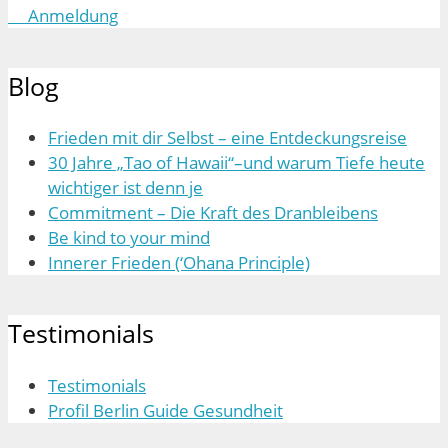
Anmeldung
Blog
Frieden mit dir Selbst – eine Entdeckungsreise
30 Jahre „Tao of Hawaii“–und warum Tiefe heute
wichtiger ist denn je
Commitment – Die Kraft des Dranbleibens
Be kind to your mind
Innerer Frieden (‘Ohana Principle)
Testimonials
Testimonials
Profil Berlin Guide Gesundheit