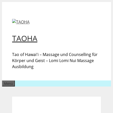
Zum
Inhalt
springen
TAOHA
Tao of Hawai'i – Massage und Counselling für
Körper und Geist – Lomi Lomi Nui Massage
Ausbildung
Menü