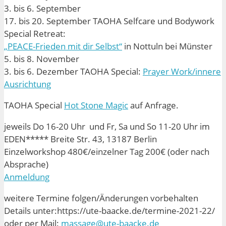
3. bis 6. September
17. bis 20. September TAOHA Selfcare und Bodywork
Special Retreat:
„PEACE-Frieden mit dir Selbst“
in Nottuln bei Münster
5. bis 8. November
3. bis 6. Dezember TAOHA Special:
Prayer Work/innere
Ausrichtung
TAOHA Special
Hot Stone Magic
auf Anfrage.
jeweils Do 16-20 Uhr und Fr, Sa und So 11-20 Uhr im
EDEN***** Breite Str. 43, 13187 Berlin
Einzelworkshop 480€/einzelner Tag 200€ (oder nach
Absprache)
Anmeldung
weitere Termine folgen/Änderungen vorbehalten
Details unter:https://ute-baacke.de/termine-2021-22/
oder per Mail:
massage@ute-baacke.de