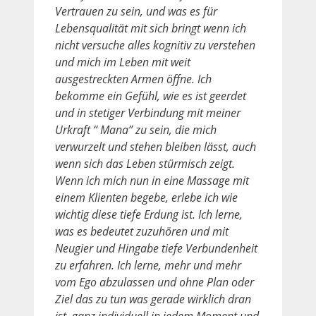
Vertrauen zu sein, und was es für
Lebensqualität mit sich bringt wenn ich
nicht versuche alles kognitiv zu verstehen
und mich im Leben mit weit
ausgestreckten Armen öffne. Ich
bekomme ein Gefühl, wie es ist geerdet
und in stetiger Verbindung mit meiner
Urkraft “ Mana” zu sein, die mich
verwurzelt und stehen bleiben lässt, auch
wenn sich das Leben stürmisch zeigt.
Wenn ich mich nun in eine Massage mit
einem Klienten begebe, erlebe ich wie
wichtig diese tiefe Erdung ist. Ich lerne,
was es bedeutet zuzuhören und mit
Neugier und Hingabe tiefe Verbundenheit
zu erfahren. Ich lerne, mehr und mehr
vom Ego abzulassen und ohne Plan oder
Ziel das zu tun was gerade wirklich dran
ist, ganz individuell in jedem Moment und