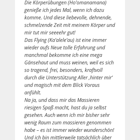
Die Körperübungen (Ho’omanamana)
genieße ich jedes Mal, wenn ich dazu
komme. Und diese liebevolle, dehnende,
schmelzende Zeit mit meinem Körper und
mir tut mir seeeehr gut!
Das Flying (Ka’alele’au) ist eine immer
wieder aufs Neue tolle Erfahrung und
manchmal bekomme ich eine mega
Gänsehaut und muss weinen, weil es sich
so tragend, frei, besonders, kraftvoll
durch die Unterstützung Aller ‚hinter mir‘
und magisch mit dem Blick Voraus
anfühlt.
Na ja, und dass mir das Massieren
riesigen Spaß macht, hast du ja selbst
gesehen. Auch wenn ich mir bisher sehr
wenig Raum zum massieren genommen
habe – es ist immer wieder wunderschön!
Und ich bin mittlerweile tatsächlich über