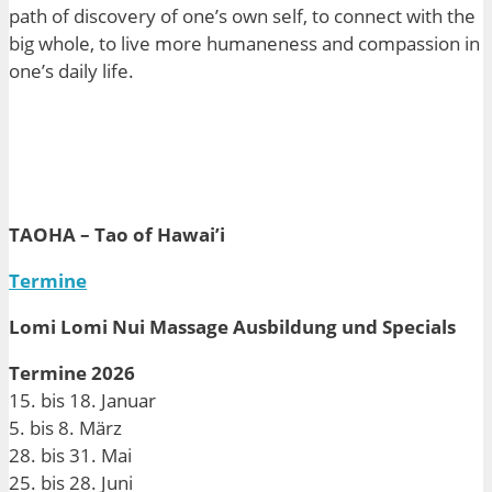
path of discovery of one’s own self, to connect with the
big whole, to live more
humaneness
and compassion in
one’s daily life.
TAOHA – Tao of Hawai’i
Termine
Lomi Lomi Nui Massage Ausbildung und Specials
Termine 2026
15. bis 18. Januar
5. bis 8. März
28. bis 31. Mai
25. bis 28. Juni