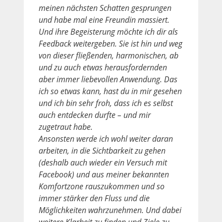
meinen nächsten Schatten gesprungen
und habe mal eine Freundin massiert.
Und ihre Begeisterung möchte ich dir als
Feedback weitergeben. Sie ist hin und weg
von dieser fließenden, harmonischen, ab
und zu auch etwas herausfordernden
aber immer liebevollen Anwendung. Das
ich so etwas kann, hast du in mir gesehen
und ich bin sehr froh, dass ich es selbst
auch entdecken durfte – und mir
zugetraut habe.
Ansonsten werde ich wohl weiter daran
arbeiten, in die Sichtbarkeit zu gehen
(deshalb auch wieder ein Versuch mit
Facebook) und aus meiner bekannten
Komfortzone rauszukommen und so
immer stärker den Fluss und die
Möglichkeiten wahrzunehmen. Und dabei
weitere Klarheit zu finden und Ziele zu