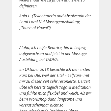
definieren.
Anja L. (Teilnehmerin und Absolventin der
Lomi Lomi Nui Massageausbildung
„Touch of Hawai’i)
Aloha, ich heiße Beatrice, bin in Leipzig
aufgewachsen und jetzt in der Massage-
Ausbildung bei TAOHA.
Im Oktober 2018 besuchte ich den ersten
Kurs bei Ute, weil der Titel – Selfcare- mit
mir zu dieser Zeit sehr resonierte. Derzeit
übte ich bereits täglich Yoga & Meditation
und fühlte mich flexibel und weich. Als wir
beim Workshop dann langsame und
vorerst scheinbar nicht so
herausfordernde Positionen übten,