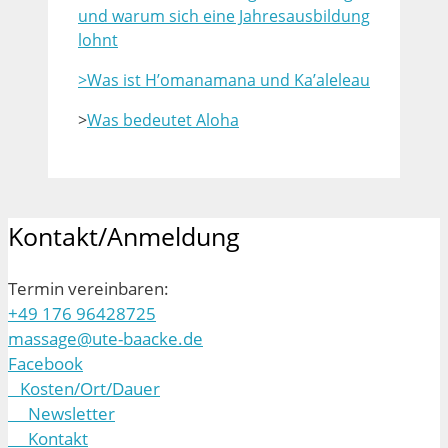
und warum sich eine Jahresausbildung
lohnt
>Was ist H’omanamana und Ka’aleleau
>
Was bedeutet Aloha
Kontakt/Anmeldung
Termin vereinbaren:
+49 176 96428725
massage@ute-baacke.de
Facebook
Kosten/Ort/Dauer
Newsletter
Kontakt