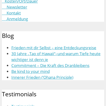
Kosten/Ort/Dauer
Newsletter
Kontakt
Anmeldung
Blog
Frieden mit dir Selbst – eine Entdeckungsreise
30 Jahre „Tao of Hawaii“–und warum Tiefe heute
wichtiger ist denn je
Commitment – Die Kraft des Dranbleibens
Be kind to your mind
Innerer Frieden (‘Ohana Principle)
Testimonials