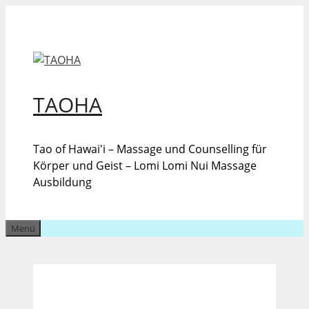
Zum
Inhalt
springen
TAOHA
Tao of Hawai'i – Massage und Counselling für
Körper und Geist – Lomi Lomi Nui Massage
Ausbildung
Menü