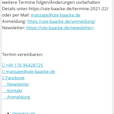
weitere Termine folgen/Änderungen vorbehalten
Details unter:https://ute-baacke.de/termine-2021-22/
oder per Mail:
massage@ute-baacke.de
Anmeldung:
https://ute-baacke.de/anmeldung/
Newsletter:
https://ute-baacke.de/newsletter/
Termin vereinbaren:
+49 176 96428725
massage@ute-baacke.de
Facebook
Newsletter
Kontakt
Anmeldung
Impressum