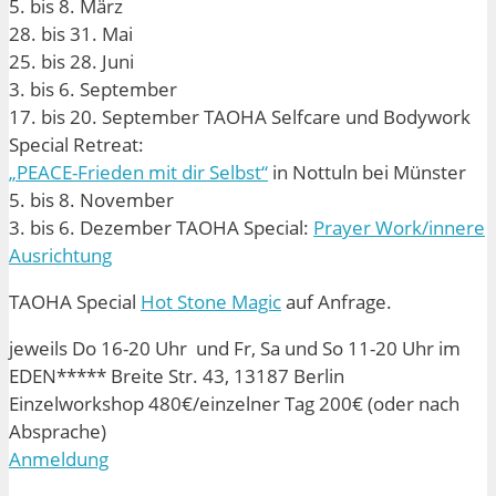
5. bis 8. März
28. bis 31. Mai
25. bis 28. Juni
3. bis 6. September
17. bis 20. September TAOHA Selfcare und Bodywork
Special Retreat:
„PEACE-Frieden mit dir Selbst“
in Nottuln bei Münster
5. bis 8. November
3. bis 6. Dezember TAOHA Special:
Prayer Work/innere
Ausrichtung
TAOHA Special
Hot Stone Magic
auf Anfrage.
jeweils Do 16-20 Uhr und Fr, Sa und So 11-20 Uhr im
EDEN***** Breite Str. 43, 13187 Berlin
Einzelworkshop 480€/einzelner Tag 200€ (oder nach
Absprache)
Anmeldung