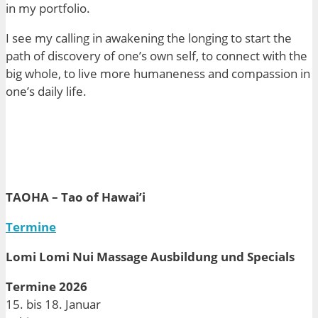
in my portfolio.
I see my calling in awakening the longing to start the
path of discovery of one’s own self, to connect with the
big whole, to live more
humaneness
and compassion in
one’s daily life.
TAOHA – Tao of Hawai’i
Termine
Lomi Lomi Nui Massage Ausbildung und Specials
Termine 2026
15. bis 18. Januar