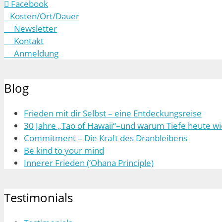
Facebook
Kosten/Ort/Dauer
Newsletter
Kontakt
Anmeldung
Blog
Frieden mit dir Selbst – eine Entdeckungsreise
30 Jahre „Tao of Hawaii“–und warum Tiefe heute wic
Commitment – Die Kraft des Dranbleibens
Be kind to your mind
Innerer Frieden (‘Ohana Principle)
Testimonials