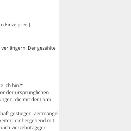
 Einzelpreis).
verlängern. Der gezahlte
 ich hin?“
vor der ursprünglichen
ungen, die mit der Lomi-
haft gestiegen. Zeitmangel
keiten, einhergehend mit
 nach vierzehntägiger