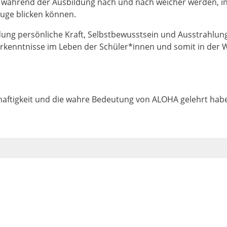
en während der Ausbildung nach und nach weicher werden, 
 Auge blicken können.
dung persönliche Kraft, Selbstbewusstsein und Ausstrahlun
Erkenntnisse im Leben der Schüler*innen und somit in der We
aftigkeit und die wahre Bedeutung von ALOHA gelehrt hab