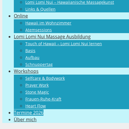
Lomi Lomi Nui – Hawaiianische Massagekunst
Links & Quellen
Online
Hawaii im Wohnzimmer
Atemsessions
Lomi Lomi Nui Massage Ausbildung
Touch of Hawaii – Lomi Lomi Nui lernen
Basis
Aufbau
Schnuppertag
Workshops
Selfcare & Bodywork
Prayer Work
Stone Magic
Frauen-Ruhe-Kraft
Heart Flow
Termine 2026
Über mich