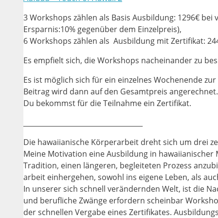
3 Workshops zählen als Basis Ausbildung: 1296€ bei 
Ersparnis:10% gegenüber dem Einzelpreis),
6 Workshops zählen als Ausbildung mit Zertifikat: 2
Es empfielt sich, die Workshops nacheinander zu b
Es ist möglich sich für ein einzelnes Wochenende z
Beitrag wird dann auf den Gesamtpreis angerechnet.
Du bekommst für die Teilnahme ein Zertifikat.
___________________________________
Die hawaiianische Körperarbeit dreht sich um drei 
Meine Motivation eine Ausbildung in hawaiianischer 
Tradition, einen längeren, begleiteten Prozess anzub
arbeit einhergehen, sowohl ins eigene Leben, als auc
In unserer sich schnell verändernden Welt, ist die 
und berufliche Zwänge erfordern scheinbar Workshop
der schnellen Vergabe eines Zertifikates. Ausbildung