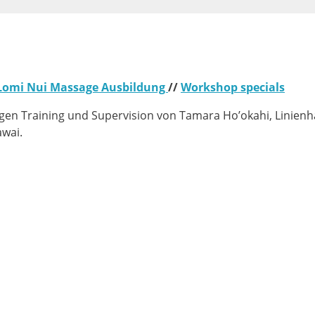
Lomi Nui Massage Ausbildung
//
Workshop specials
igen Training und Supervision von Tamara Ho’okahi, Linienh
wai.