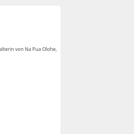
alterin von Na Pua Olohe,