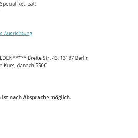
pecial Retreat:
r
e Ausrichtung
EDEN***** Breite Str. 43, 13187 Berlin
n Kurs, danach 550€
n ist nach Absprache möglich.