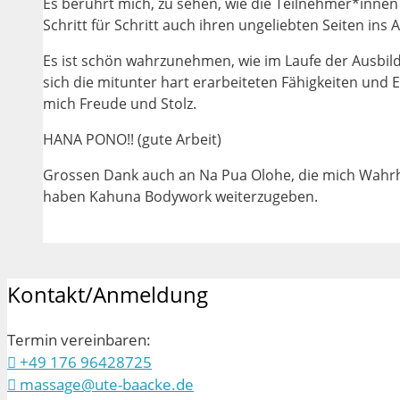
Es berührt mich, zu sehen, wie die Teilnehmer*inn
Schritt für Schritt auch ihren ungeliebten Seiten ins
Es ist schön wahrzunehmen, wie im Laufe der Ausbil
sich die mitunter hart erarbeiteten Fähigkeiten und 
mich Freude und Stolz.
HANA PONO!! (gute Arbeit)
Grossen Dank auch an Na Pua Olohe, die mich Wahrh
haben Kahuna Bodywork weiterzugeben.
Kontakt/Anmeldung
Termin vereinbaren:
+49 176 96428725
massage@ute-baacke.de