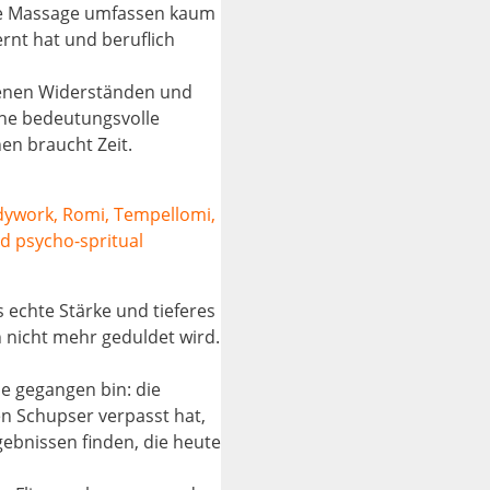
che Massage umfassen kaum
rnt hat und beruflich
genen Widerständen und
ne bedeutungsvolle
en braucht Zeit.
dywork, Romi, Tempellomi,
ed psycho-spritual
 echte Stärke und tieferes
h nicht mehr geduldet wird.
se gegangen bin: die
en Schupser verpasst hat,
gebnissen finden, die heute