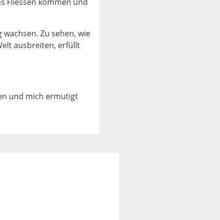
ins Fliessen kommen und
g wachsen. Zu sehen, wie
lt ausbreiten, erfüllt
en und mich ermutigt