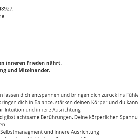
48927;
me
en inneren Frieden nährt.
ung und Miteinander.
 lassen dich entspannen und bringen dich zurück ins Fühl
ringen dich in Balance, stärken deinen Körper und du kanns
r Intuition und innere Ausrichtung
d gibst achtsame Berührungen. Deine körperlichen Spann
en.
) Selbstmanagment und innere Ausrichtung