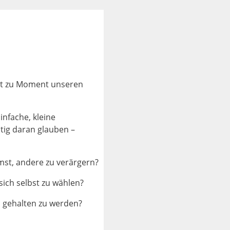
ent zu Moment unseren
nfache, kleine
tig daran glauben –
mst, andere zu verärgern?
sich selbst zu wählen?
 gehalten zu werden?