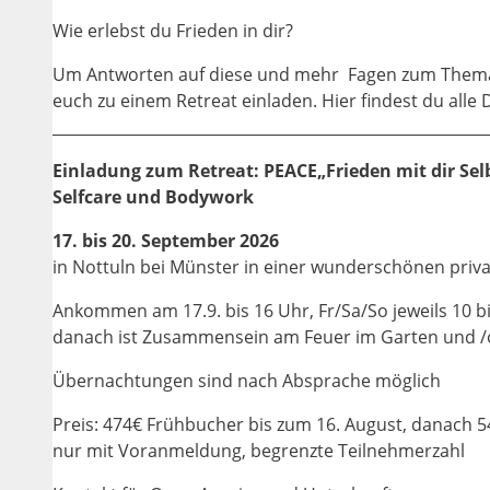
Wie erlebst du Frieden in dir?
Um Antworten auf diese und mehr Fagen zum Thema 
euch zu einem Retreat einladen. Hier findest du alle D
_________________________________________________________
Einladung zum Retreat: PEACE„Frieden mit dir Sel
Selfcare und Bodywork
17. bis 20. September 2026
in Nottuln bei Münster in einer wunderschönen priv
Ankommen am 17.9. bis 16 Uhr, Fr/Sa/So jeweils 10 b
danach ist Zusammensein am Feuer im Garten und /
Übernachtungen sind nach Absprache möglich
Preis: 474€ Frühbucher bis zum 16. August, danach 
nur mit Voranmeldung, begrenzte Teilnehmerzahl