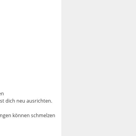
en
t dich neu ausrichten.
ungen können schmelzen