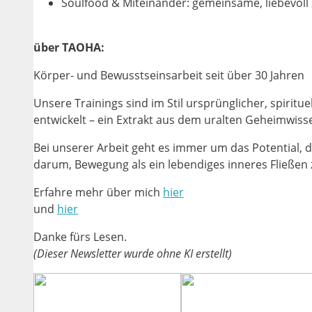
Soulfood & Miteinander: gemeinsame, liebevoll
über TAOHA:
Körper- und Bewusstseinsarbeit seit über 30 Jahren
Unsere Trainings sind im Stil ursprünglicher, spirit
entwickelt – ein Extrakt aus dem uralten Geheimwissen
Bei unserer Arbeit geht es immer um das Potential, d
darum, Bewegung als ein lebendiges inneres Fließen 
Erfahre mehr über mich
hier
und
hier
Danke fürs Lesen.
(Dieser Newsletter wurde ohne KI erstellt)