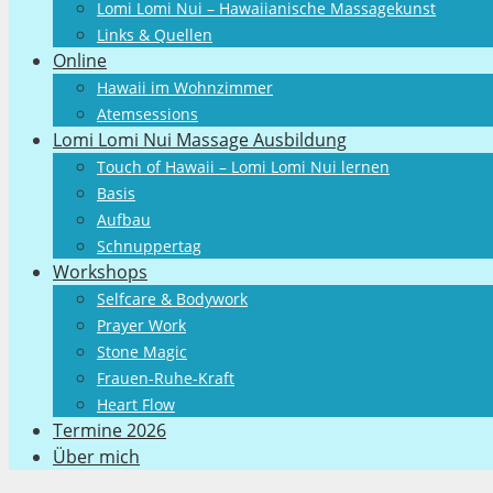
Lomi Lomi Nui – Hawaiianische Massagekunst
Links & Quellen
Online
Hawaii im Wohnzimmer
Atemsessions
Lomi Lomi Nui Massage Ausbildung
Touch of Hawaii – Lomi Lomi Nui lernen
Basis
Aufbau
Schnuppertag
Workshops
Selfcare & Bodywork
Prayer Work
Stone Magic
Frauen-Ruhe-Kraft
Heart Flow
Termine 2026
Über mich