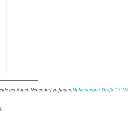
___________________
felde bei Hohen Neuendorf zu finden.
Mühlenbecker Straße 13 1
g