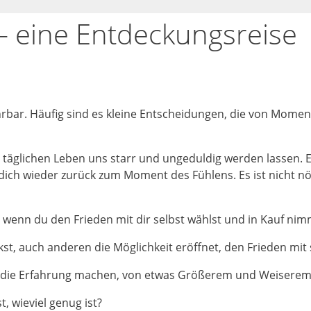
 – eine Entdeckungsreise
hrbar. Häufig sind es kleine Entscheidungen, die von Mom
täglichen Leben uns starr und ungeduldig werden lassen. Ei
ch wieder zurück zum Moment des Fühlens. Es ist nicht nö
, wenn du den Frieden mit dir selbst wählst und in Kauf nim
st, auch anderen die Möglichkeit eröffnet, den Frieden mit 
um die Erfahrung machen, von etwas Größerem und Weiserem
, wieviel genug ist?