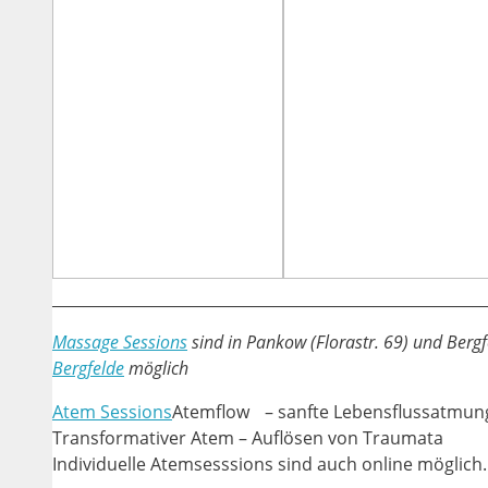
_________________________________________________________
Massage Sessions
sind in Pankow (Florastr. 69) und Berg
Bergfelde
möglich
Atem Sessions
Atemflow – sanfte Lebensflussatmun
Transformativer Atem – Auflösen von Traumata
Individuelle Atemsesssions sind auch online möglich.