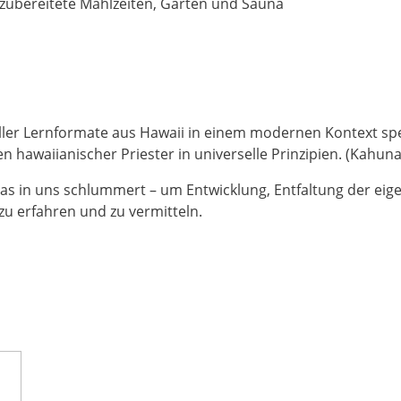
 zubereitete Mahlzeiten, Garten und Sauna
ueller Lernformate aus Hawaii in einem modernen Kontext spe
 hawaiianischer Priester in universelle Prinzipien. (Kahuna
as in uns schlummert – um Entwicklung, Entfaltung der eige
zu erfahren und zu vermitteln.