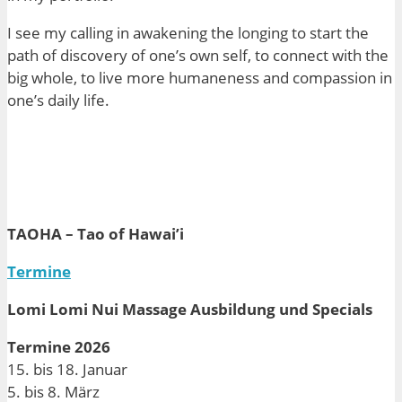
I see my calling in awakening the longing to start the
path of discovery of one’s own self, to connect with the
big whole, to live more
humaneness
and compassion in
one’s daily life.
TAOHA – Tao of Hawai’i
Termine
Lomi Lomi Nui Massage Ausbildung und Specials
Termine 2026
15. bis 18. Januar
5. bis 8. März