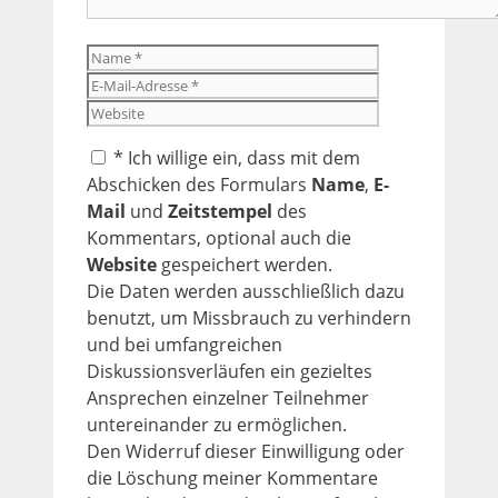
Name
E-
Mail-
Website
Adresse
*
Ich willige ein, dass mit dem
Abschicken des Formulars
Name
,
E-
Mail
und
Zeitstempel
des
Kommentars, optional auch die
Website
gespeichert werden.
Die Daten werden ausschließlich dazu
benutzt, um Missbrauch zu verhindern
und bei umfangreichen
Diskussionsverläufen ein gezieltes
Ansprechen einzelner Teilnehmer
untereinander zu ermöglichen.
Den Widerruf dieser Einwilligung oder
die Löschung meiner Kommentare