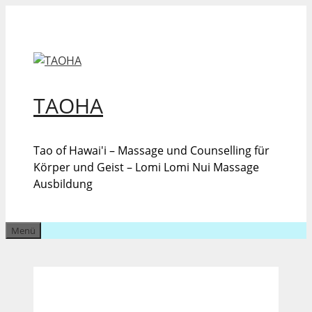
Zum
Inhalt
springen
TAOHA
Tao of Hawai'i – Massage und Counselling für
Körper und Geist – Lomi Lomi Nui Massage
Ausbildung
Menü