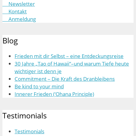
Newsletter
Kontakt
Anmeldung
Blog
Frieden mit dir Selbst – eine Entdeckungsreise
30 Jahre „Tao of Hawaii“–und warum Tiefe heute
wichtiger ist denn je
Commitment – Die Kraft des Dranbleibens
Be kind to your mind
Innerer Frieden (‘Ohana Principle)
Testimonials
Testimonials