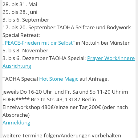
28. bis 31. Mai
25. bis 28. Juni
3. bis 6. September
17. bis 20. September TAOHA Selfcare und Bodywork
Special Retreat:
„PEACE-Frieden mit dir Selbst“
in Nottuln bei Münster
5. bis 8. November
3. bis 6. Dezember TAOHA Special:
Prayer Work/innere
Ausrichtung
TAOHA Special
Hot Stone Magic
auf Anfrage.
jeweils Do 16-20 Uhr und Fr, Sa und So 11-20 Uhr im
EDEN***** Breite Str. 43, 13187 Berlin
Einzelworkshop 480€/einzelner Tag 200€ (oder nach
Absprache)
Anmeldung
weitere Termine folgen/Änderungen vorbehalten