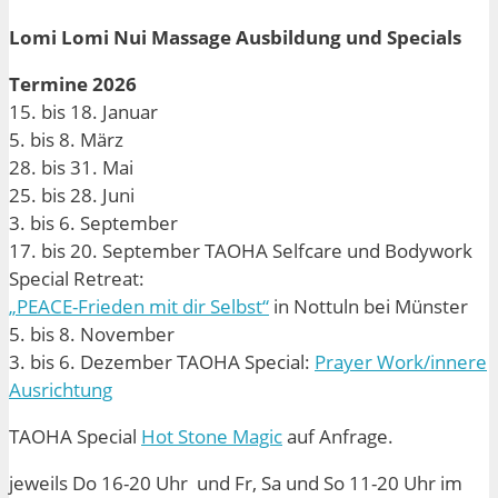
Lomi Lomi Nui Massage Ausbildung und Specials
Termine 2026
15. bis 18. Januar
5. bis 8. März
28. bis 31. Mai
25. bis 28. Juni
3. bis 6. September
17. bis 20. September TAOHA Selfcare und Bodywork
Special Retreat:
„PEACE-Frieden mit dir Selbst“
in Nottuln bei Münster
5. bis 8. November
3. bis 6. Dezember TAOHA Special:
Prayer Work/innere
Ausrichtung
TAOHA Special
Hot Stone Magic
auf Anfrage.
jeweils Do 16-20 Uhr und Fr, Sa und So 11-20 Uhr im