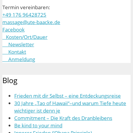
Termin vereinbaren:
+49 176 96428725
massage@ute-baacke.de
Facebook
Kosten/Ort/Dauer
Newsletter
Kontakt
Anmeldung
Blog
Frieden mit dir Selbst – eine Entdeckungsreise
30 Jahre „Tao of Hawaii“–und warum Tiefe heute
wichtiger ist denn je
Commitment – Die Kraft des Dranbleibens
Be kind to your mind
Innerer Frieden (‘Ohana Principle)