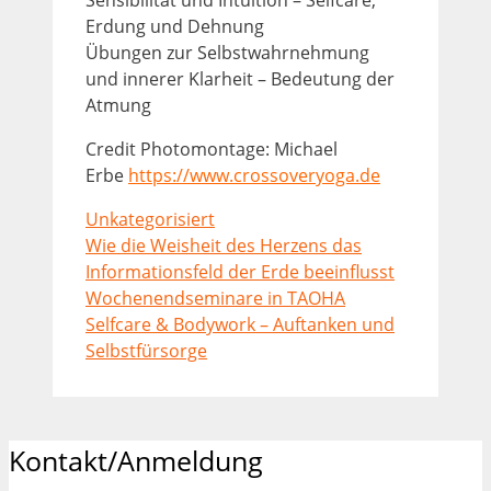
Sensibilität und Intuition – Selfcare,
Erdung und Dehnung
Übungen zur Selbstwahrnehmung
und innerer Klarheit – Bedeutung der
Atmung
Credit Photomontage: Michael
Erbe
https://www.crossoveryoga.de
Kategorien
Unkategorisiert
Wie die Weisheit des Herzens das
Informationsfeld der Erde beeinflusst
Wochenendseminare in TAOHA
Selfcare & Bodywork – Auftanken und
Selbstfürsorge
Kontakt/Anmeldung