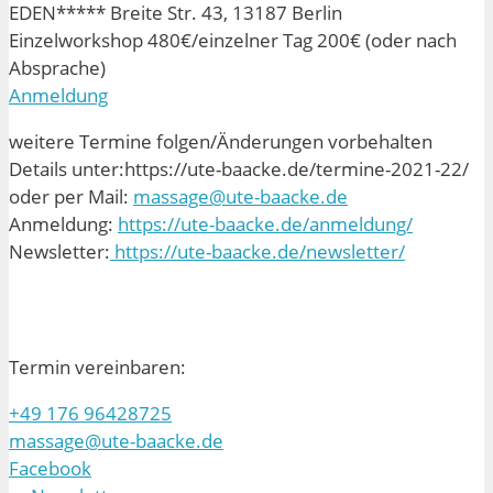
EDEN***** Breite Str. 43, 13187 Berlin
Einzelworkshop 480€/einzelner Tag 200€ (oder nach
Absprache)
Anmeldung
weitere Termine folgen/Änderungen vorbehalten
Details unter:https://ute-baacke.de/termine-2021-22/
oder per Mail:
massage@ute-baacke.de
Anmeldung:
https://ute-baacke.de/anmeldung/
Newsletter:
https://ute-baacke.de/newsletter/
Termin vereinbaren:
+49 176 96428725
massage@ute-baacke.de
Facebook