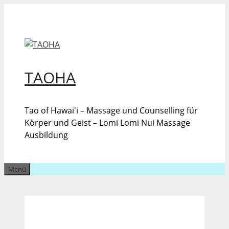
Zum
Inhalt
springen
TAOHA
Tao of Hawai'i – Massage und Counselling für
Körper und Geist – Lomi Lomi Nui Massage
Ausbildung
Menü