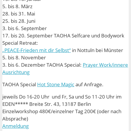
5. bis 8. März
28. bis 31. Mai
25. bis 28. Juni
3. bis 6. September
17. bis 20. September TAOHA Selfcare und Bodywork
Special Retreat:
„PEACE-Frieden mit dir Selbst“
in Nottuln bei Münster
5. bis 8. November
3. bis 6. Dezember TAOHA Special:
Prayer Work/innere
Ausrichtung
TAOHA Special
Hot Stone Magic
auf Anfrage.
jeweils Do 16-20 Uhr und Fr, Sa und So 11-20 Uhr im
EDEN***** Breite Str. 43, 13187 Berlin
Einzelworkshop 480€/einzelner Tag 200€ (oder nach
Absprache)
Anmeldung