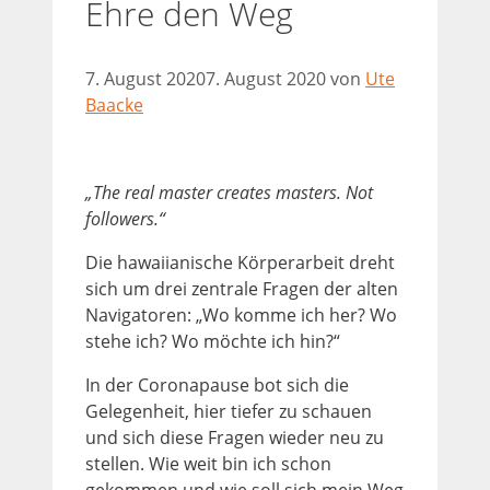
Ehre den Weg
7. August 2020
7. August 2020
von
Ute
Baacke
„
The real master creates masters. Not
followers.“
Die hawaiianische Körperarbeit dreht
sich um drei zentrale Fragen der alten
Navigatoren: „Wo komme ich her? Wo
stehe ich? Wo möchte ich hin?“
In der Coronapause bot sich die
Gelegenheit, hier tiefer zu schauen
und sich diese Fragen wieder neu zu
stellen. Wie weit bin ich schon
gekommen und wie soll sich mein Weg