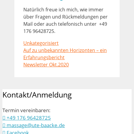
Natürlich freue ich mich, wie immer
über Fragen und Rückmeldungen per
Mail oder auch telefonisch unter +49
176 96428725.
Kategorien
Unkategorisiert
Auf zu unbekannten Horizonten – ein
Erfahrungsbericht
Newsletter Okt.2020
Kontakt/Anmeldung
Termin vereinbaren:
+49 176 96428725
massage@ute-baacke.de
Facebook