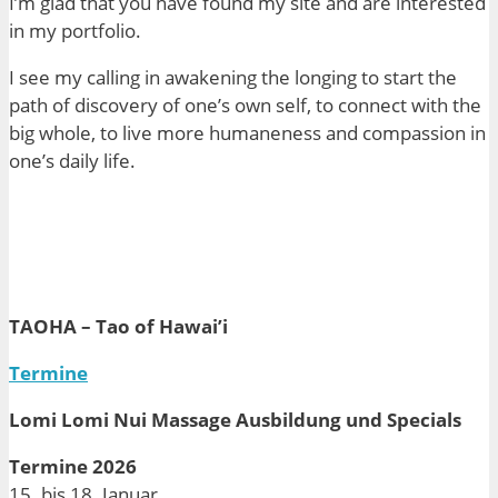
I’m glad that you have found my site and are interested
in my portfolio.
I see my calling in awakening the longing to start the
path of discovery of one’s own self, to connect with the
big whole, to live more
humaneness
and compassion in
one’s daily life.
TAOHA – Tao of Hawai’i
Termine
Lomi Lomi Nui Massage Ausbildung und Specials
Termine 2026
15. bis 18. Januar