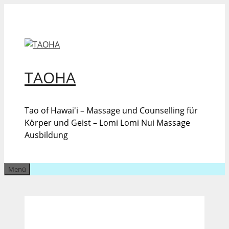
Zum
Inhalt
springen
TAOHA
Tao of Hawai'i – Massage und Counselling für
Körper und Geist – Lomi Lomi Nui Massage
Ausbildung
Menü