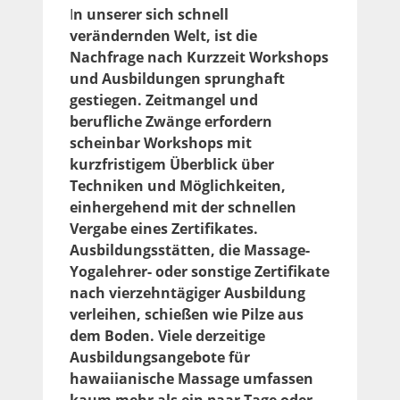
I
n unserer sich schnell
verändernden Welt, ist die
Nachfrage nach Kurzzeit Workshops
und Ausbildungen sprunghaft
gestiegen. Zeitmangel und
berufliche Zwänge erfordern
scheinbar Workshops mit
kurzfristigem Überblick über
Techniken und Möglichkeiten,
einhergehend mit der schnellen
Vergabe eines Zertifikates.
Ausbildungsstätten, die Massage-
Yogalehrer- oder sonstige Zertifikate
nach vierzehntägiger Ausbildung
verleihen, schießen wie Pilze aus
dem Boden. Viele derzeitige
Ausbildungsangebote für
hawaiianische Massage umfassen
kaum mehr als ein paar Tage oder