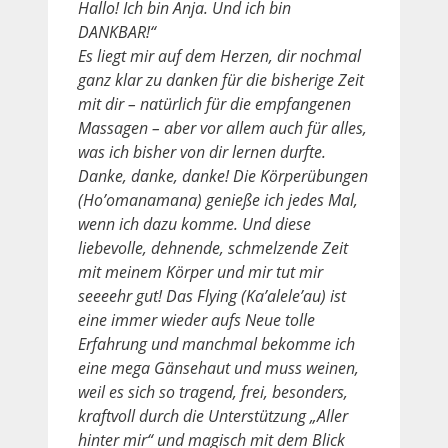
Hallo! Ich bin Anja. Und ich bin
DANKBAR!“
Es liegt mir auf dem Herzen, dir nochmal
ganz klar zu danken für die bisherige Zeit
mit dir – natürlich für die empfangenen
Massagen – aber vor allem auch für alles,
was ich bisher von dir lernen durfte.
Danke, danke, danke! Die Körperübungen
(Ho’omanamana) genieße ich jedes Mal,
wenn ich dazu komme. Und diese
liebevolle, dehnende, schmelzende Zeit
mit meinem Körper und mir tut mir
seeeehr gut! Das Flying (Ka’alele’au) ist
eine immer wieder aufs Neue tolle
Erfahrung und manchmal bekomme ich
eine mega Gänsehaut und muss weinen,
weil es sich so tragend, frei, besonders,
kraftvoll durch die Unterstützung „Aller
hinter mir“ und magisch mit dem Blick